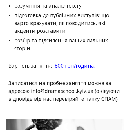
розуміння та аналіз тексту
підготовка до публічних виступів: що
варто врахувати, як поводитись, які
акценти розставити
розбір та підсилення ваших сильних
сторін
Вартість заняття:
8
00 грн
/година.
Записатися на пробне заняття можна за
адресою
info@dramaschool.kyiv.ua
(очікуючи
відповідь від нас перевіряйте папку СПАМ)