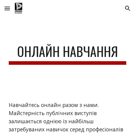
Skip to main content
Skip to navigation
ОНЛАЙН НАВЧАННЯ
Навчайтесь онлайн разом з нами.
Майстерність публічних виступів
залишається однією із найбільш
затребуваних навичок серед професіоналів