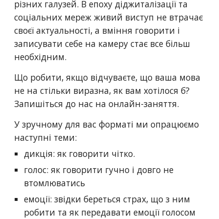
різних галузей. В епоху діджиталізації та
соціальних мереж живий виступ не втрачає
своєї актуальності, а вміння говорити і
записувати себе на камеру стає все більш
необхідним.
Що робити, якщо відчуваєте, що ваша мова
не на стільки виразна, як вам хотілося б?
Запишіться до нас на онлайн-заняття.
У зручному для вас форматі ми опрацюємо
наступні теми:
дикція: як говорити чітко.
голос: як говорити гучно і довго не
втомлюватись
емоції: звідки береться страх, що з ним
робити та як передавати емоції голосом